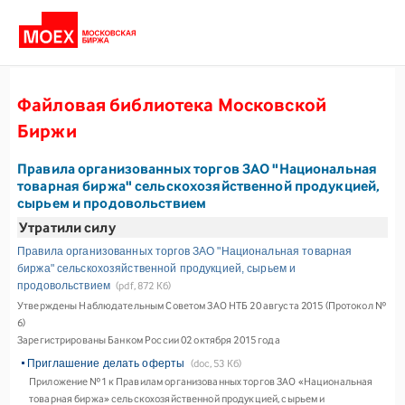
Файловая библиотека Московской
Биржи
Правила организованных торгов ЗАО "Национальная
товарная биржа" сельскохозяйственной продукцией,
сырьем и продовольствием
Утратили силу
Правила организованных торгов ЗАО "Национальная товарная
биржа" сельскохозяйственной продукцией, сырьем и
продовольствием
(pdf, 872 Кб)
Утверждены Наблюдательным Советом ЗАО НТБ 20 августа 2015 (Протокол №
6)
Зарегистрированы Банком России 02 октября 2015 года
Приглашение делать оферты
(doc, 53 Кб)
Приложение №1 к Правилам организованных торгов ЗАО «Национальная
товарная биржа» сельскохозяйственной продукцией, сырьем и