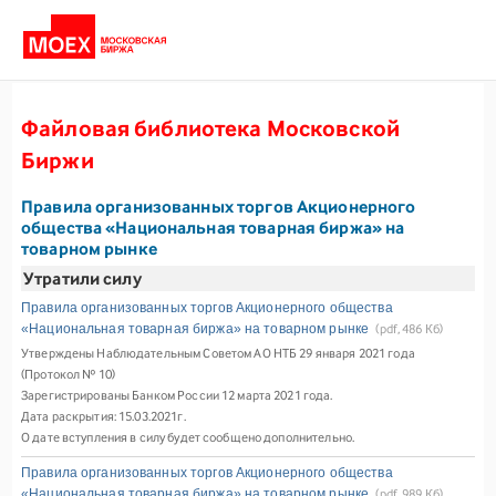
Файловая библиотека Московской
Биржи
Правила организованных торгов Акционерного
общества «Национальная товарная биржа» на
товарном рынке
Утратили силу
Правила организованных торгов Акционерного общества
«Национальная товарная биржа» на товарном рынке
(pdf, 486 Кб)
Утверждены Наблюдательным Советом АО НТБ 29 января 2021 года
(Протокол № 10)
Зарегистрированы Банком России 12 марта 2021 года.
Дата раскрытия: 15.03.2021г.
О дате вступления в силу будет сообщено дополнительно.
Правила организованных торгов Акционерного общества
«Национальная товарная биржа» на товарном рынке
(pdf, 989 Кб)