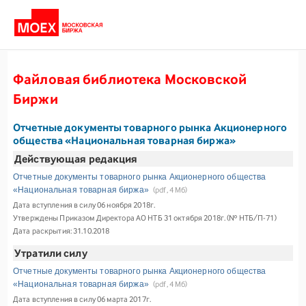
Файловая библиотека Московской
Биржи
Отчетные документы товарного рынка Акционерного
общества «Национальная товарная биржа»
Действующая редакция
Отчетные документы товарного рынка Акционерного общества
«Национальная товарная биржа»
(pdf, 4 Mб)
Дата вступления в силу 06 ноября 2018г.
Утверждены Приказом Директора АО НТБ 31 октября 2018г. (№ НТБ/П-71)
Дата раскрытия: 31.10.2018
Утратили силу
Отчетные документы товарного рынка Акционерного общества
«Национальная товарная биржа»
(pdf, 4 Mб)
Дата вступления в силу 06 марта 2017г.