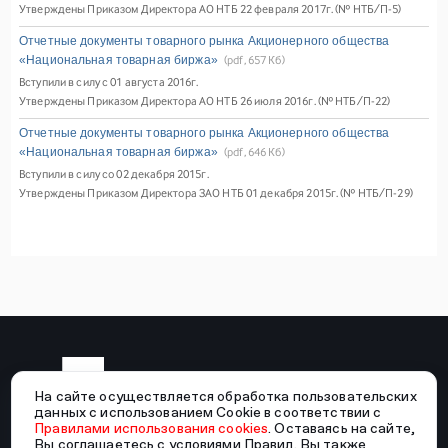
Утверждены Приказом Директора АО НТБ 22 февраля 2017г. (№ НТБ/П-5)
Отчетные документы товарного рынка Акционерного общества
«Национальная товарная биржа»
(pdf, 657 Кб)
Вступили в силу с 01 августа 2016г.
Утверждены Приказом Директора АО НТБ 26 июля 2016г. (№ НТБ/П-22)
Отчетные документы товарного рынка Акционерного общества
«Национальная товарная биржа»
(pdf, 646 Кб)
Вступили в силу со 02 декабря 2015г.
Утверждены Приказом Директора ЗАО НТБ 01 декабря 2015г. (№ НТБ/П-29)
На сайте осуществляется обработка пользовательских
данных с использованием Cookie в соответствии с
Правилами использования cookies
. Оставаясь на сайте,
Вы соглашаетесь с условиями Правил. Вы также