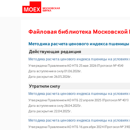
Файловая библиотека Московской
Методика расчета ценового индекса пшеницы 
Действующая редакция
Методика расчета ценового индекса пшеницы на условиях
Утверждена Правлением АО НТБ 25 мая 2026 (Протокол № 454)
Дата вступления в силу 01.06.2026г.
Дата раскрытия: 26.05.2026г.
Утратили силу
Методика расчета ценового индекса пшеницы на условиях
Утверждена Правлением АО НТБ 22 апреля 2025 (Протокол № 401)
Дата вступления в силу 28.04.2025г.
Дата раскрытия: 22.04.2025г.
Методика расчета ценового индекса пшеницы на условиях
Утверждена Правлением АО НТБ 16 декабря 2024 (Протокол № 390