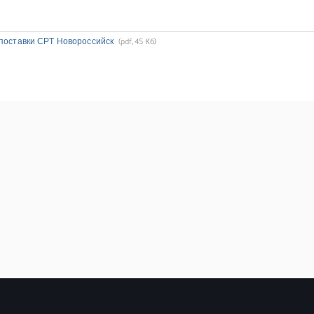
 поставки CPT Новороссийск
(pdf, 45 Кб)